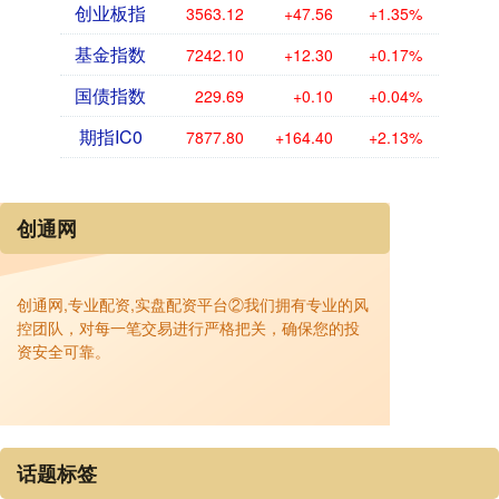
创业板指
3563.12
+47.56
+1.35%
基金指数
7242.10
+12.30
+0.17%
国债指数
229.69
+0.10
+0.04%
期指IC0
7877.80
+164.40
+2.13%
创通网
创通网,专业配资,实盘配资平台②我们拥有专业的风
控团队，对每一笔交易进行严格把关，确保您的投
资安全可靠。
话题标签