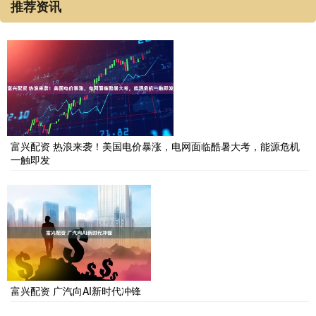
推荐资讯
富兴配资 热浪来袭！美国电价暴涨，电网面临酷暑大考，能源危机
一触即发
富兴配资 广汽向AI新时代冲锋