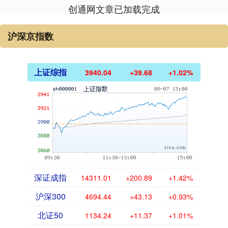
创通网文章已加载完成
沪深京指数
上证综指
3940.04
+39.68
+1.02%
深证成指
14311.01
+200.89
+1.42%
沪深300
4694.44
+43.13
+0.93%
北证50
1134.24
+11.37
+1.01%