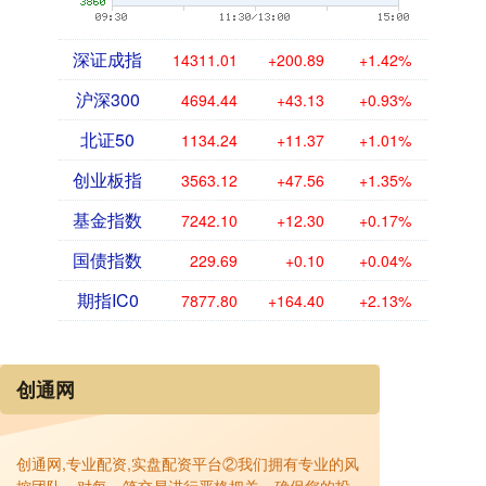
深证成指
14311.01
+200.89
+1.42%
沪深300
4694.44
+43.13
+0.93%
北证50
1134.24
+11.37
+1.01%
创业板指
3563.12
+47.56
+1.35%
基金指数
7242.10
+12.30
+0.17%
国债指数
229.69
+0.10
+0.04%
期指IC0
7877.80
+164.40
+2.13%
创通网
创通网,专业配资,实盘配资平台②我们拥有专业的风