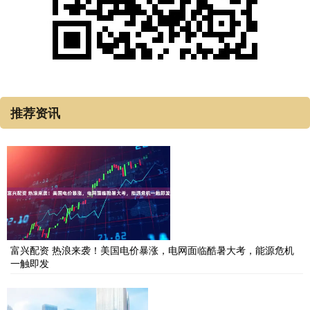
推荐资讯
富兴配资 热浪来袭！美国电价暴涨，电网面临酷暑大考，能源危机
一触即发