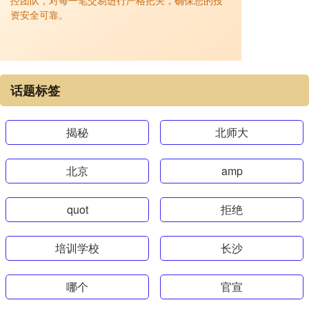
控团队，对每一笔交易进行严格把关，确保您的投
资安全可靠。
话题标签
揭秘
北师大
北京
amp
quot
拒绝
培训学校
长沙
哪个
官宣