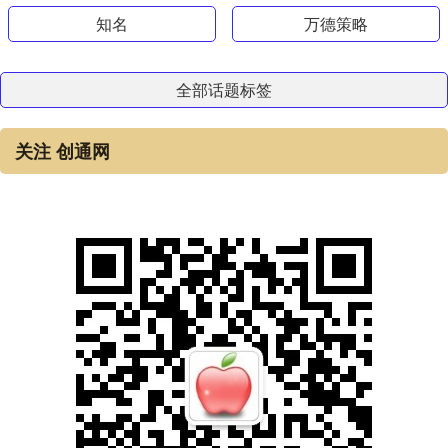
知名
万德策略
全部话题标签
关注 创通网