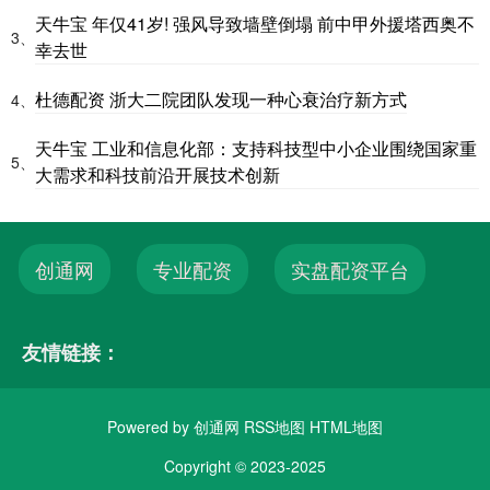
天牛宝 年仅41岁! 强风导致墙壁倒塌 前中甲外援塔西奥不
3、
幸去世
杜德配资 浙大二院团队发现一种心衰治疗新方式
4、
天牛宝 工业和信息化部：支持科技型中小企业围绕国家重
5、
大需求和科技前沿开展技术创新
创通网
专业配资
实盘配资平台
友情链接：
Powered by
创通网
RSS地图
HTML地图
Copyright
© 2023-2025