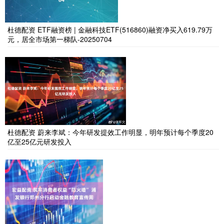
杜德配资 ETF融资榜 | 金融科技ETF(516860)融资净买入619.79万
元，居全市场第一梯队-20250704
杜德配资 蔚来李斌：今年研发提效工作明显，明年预计每个季度20
亿至25亿元研发投入