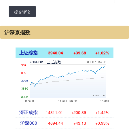
提交评论
沪深京指数
上证综指
3940.04
+39.68
+1.02%
深证成指
14311.01
+200.89
+1.42%
沪深300
4694.44
+43.13
+0.93%