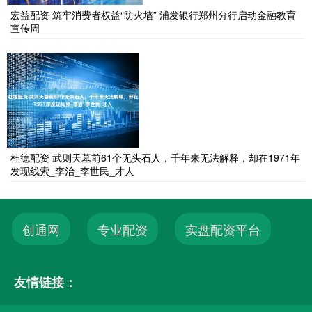
宏益配资 筑牢消费者权益“防火墙” 浦发银行郑州分行启动金融教育
宣传周
杜德配资 武则天墓前61个无头石人，千年来无法解释，却在1971年
发现线索_李治_李世民_才人
创通网
专业配资
实盘配资平台
友情链接：