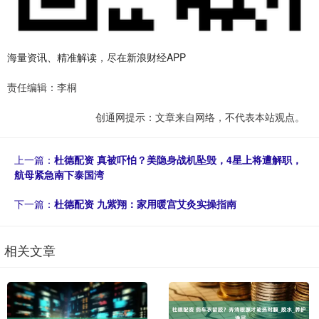
海量资讯、精准解读，尽在新浪财经APP
责任编辑：李桐
创通网提示：文章来自网络，不代表本站观点。
上一篇：
杜德配资 真被吓怕？美隐身战机坠毁，4星上将遭解职，
航母紧急南下泰国湾
下一篇：
杜德配资 九紫翔：家用暖宫艾灸实操指南
相关文章