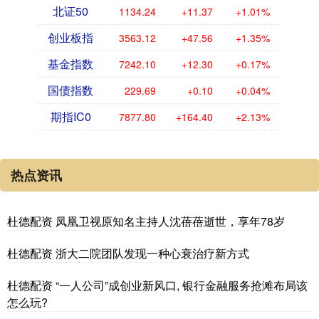
北证50
1134.24
+11.37
+1.01%
创业板指
3563.12
+47.56
+1.35%
基金指数
7242.10
+12.30
+0.17%
国债指数
229.69
+0.10
+0.04%
期指IC0
7877.80
+164.40
+2.13%
热点资讯
杜德配资 凤凰卫视原知名主持人沈蓓蓓逝世，享年78岁
杜德配资 浙大二院团队发现一种心衰治疗新方式
杜德配资 “一人公司”成创业新风口, 银行金融服务抢滩布局该
怎么玩?