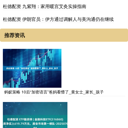
杜德配资 九紫翔：家用暖宫艾灸实操指南
杜德配资 伊朗官员：伊方通过调解人与美沟通仍在继续
推荐资讯
蚂蚁策略 10后“加密语言”爸妈看懵了_黄女士_家长_孩子