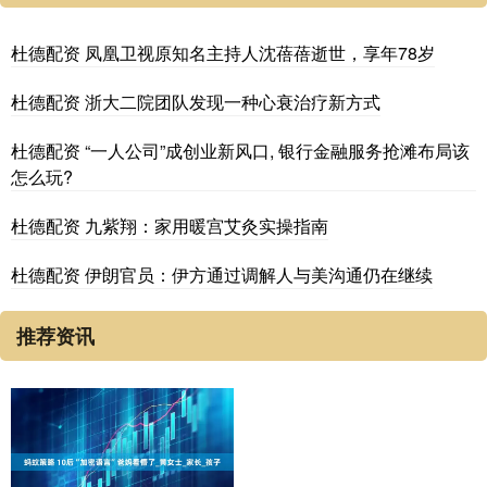
杜德配资 凤凰卫视原知名主持人沈蓓蓓逝世，享年78岁
杜德配资 浙大二院团队发现一种心衰治疗新方式
杜德配资 “一人公司”成创业新风口, 银行金融服务抢滩布局该
怎么玩?
杜德配资 九紫翔：家用暖宫艾灸实操指南
杜德配资 伊朗官员：伊方通过调解人与美沟通仍在继续
推荐资讯