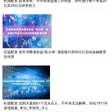
杜德配资 蔚来李斌：今年研发提效工作明显，明年预计每个季度20
亿至25亿元研发投入
宏益配资 筑牢消费者权益“防火墙” 浦发银行郑州分行启动金融教育
宣传周
杜德配资 武则天墓前61个无头石人，千年来无法解释，却在1971年
发现线索_李治_李世民_才人