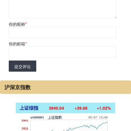
你的昵称
*
你的邮箱
*
提交评论
沪深京指数
上证综指
3940.04
+39.68
+1.02%