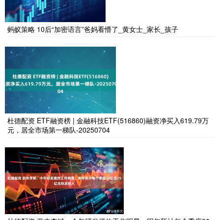
蚂蚁策略 10后“加密语言”爸妈看懵了_黄女士_家长_孩子
杜德配资 ETF融资榜 | 金融科技ETF(516860)融资净买入619.79万
元，居全市场第一梯队-20250704