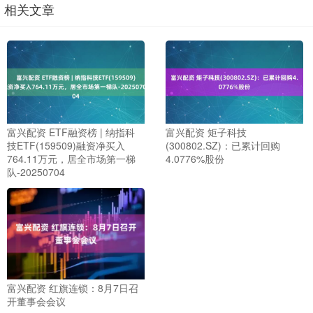
相关文章
富兴配资 ETF融资榜 | 纳指科
富兴配资 矩子科技
技ETF(159509)融资净买入
(300802.SZ)：已累计回购
764.11万元，居全市场第一梯
4.0776%股份
队-20250704
富兴配资 红旗连锁：8月7日召
开董事会会议