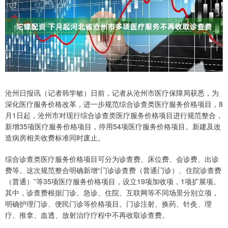
沧州日报讯（记者韩学敏）日前，记者从沧州市医疗保障局获悉，为
深化医疗服务价格改革，进一步规范综合诊查类医疗服务价格项目，8
月1日起，沧州市对现行综合诊查类医疗服务价格项目进行规范整合，
新增35项医疗服务价格项目，停用54项医疗服务价格项目。新建及改
造病房相关收费标准同时废止。
综合诊查类医疗服务价格项目可分为诊查费、床位费、会诊费、出诊
费等。这次规范整合明确新增“门诊诊查费（普通门诊）、住院诊查费
（普通）”等35项医疗服务价格项目，设立19项加收项，1项扩展项。
其中，诊查费根据门诊、急诊、住院、互联网等不同场景分别立项，
明确护理门诊、便民门诊等价格项目。门诊注射、换药、针灸、理
疗、推拿、血透、放射治疗疗程中不再收取诊查费。