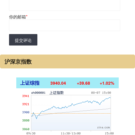
你的邮箱
*
提交评论
沪深京指数
上证综指
3940.04
+39.68
+1.02%