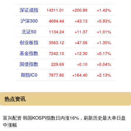
深证成指
14311.01
+200.89
+1.42%
沪深300
4694.44
+43.13
+0.93%
北证50
1134.24
+11.37
+1.01%
创业板指
3563.12
+47.56
+1.35%
基金指数
7242.10
+12.30
+0.17%
国债指数
229.69
+0.10
+0.04%
期指IC0
7877.80
+164.40
+2.13%
热点资讯
富兴配资 韩国KOSPI指数日内涨16%，刷新历史最大单日盘
中涨幅